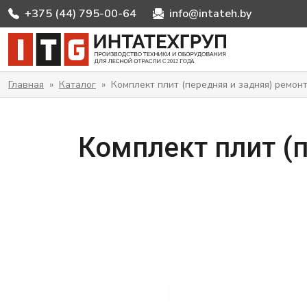
+375 (44) 795-00-64
info@intateh.by
ИНТАТЕХГРУП
Главная
»
Каталог
»
Комплект плит (передняя и задняя) ремон
Комплект плит (