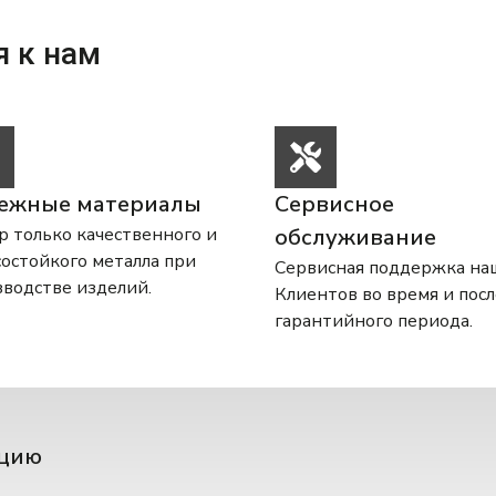
я к нам
ежные материалы
Сервисное
 только качественного и
обслуживание
остойкого металла при
Сервисная поддержка на
водстве изделий.
Клиентов во время и посл
гарантийного периода.
ацию