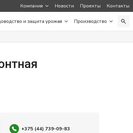
Компания
Новости
Проекты
Контакты
доводство и защита урожая
Производство
монтная
+375 (44) 739-09-83