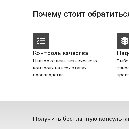
Почему стоит обратитьс
Контроль качества
Над
Надзор отдела технического
Выбор
контроля на всех этапах
износ
производства.
произ
Получить бесплатную консульт