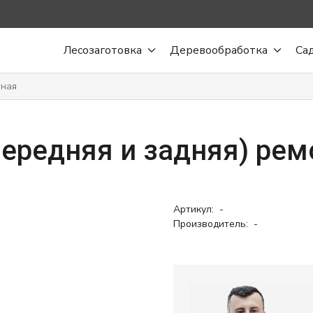
Лесозаготовка
Деревообработка
Са
тная
передняя и задняя) ре
Артикул:
-
Производитель:
-